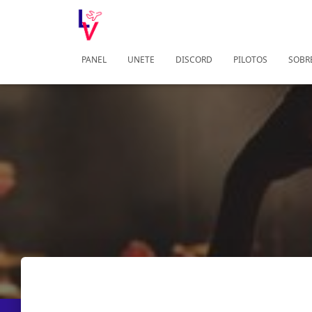
PANEL
UNETE
DISCORD
PILOTOS
SOBR