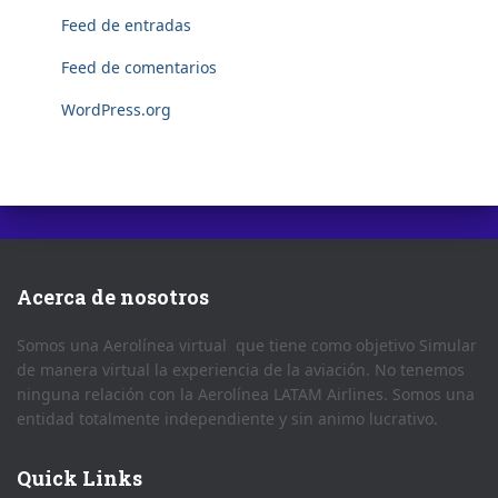
Feed de entradas
Feed de comentarios
WordPress.org
Acerca de nosotros
Somos una Aerolínea virtual que tiene como objetivo Simular
de manera virtual la experiencia de la aviación. No tenemos
ninguna relación con la Aerolínea LATAM Airlines. Somos una
entidad totalmente independiente y sin animo lucrativo.
Quick Links